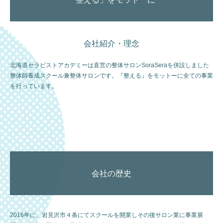
会社紹介・理念
北海道セラピストアカデミーは直営の整体サロンSoraSeraを併設しました
整体師養成スクール兼整体サロンです。『整える』をモットーに全ての事業
を行っています。
会社の歴史
2016年に、岩見沢市４条にてスクールを開業しその後サロン業に事業展