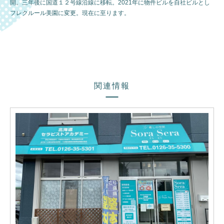
開。三年後に国道１２号線沿線に移転。2021年に物件ビルを自社ビルとし
フレクルール美園に変更。現在に至ります。
関連情報