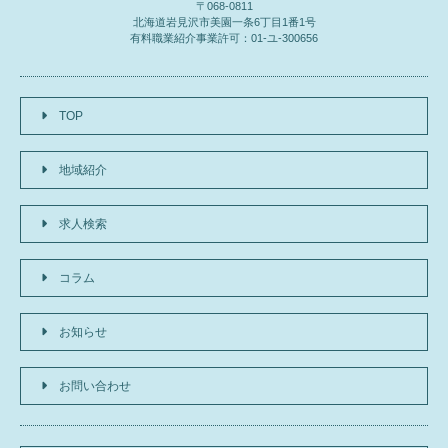
〒068-0811
北海道岩見沢市美園一条6丁目1番1号
有料職業紹介事業許可：01-ユ-300656
TOP
地域紹介
求人検索
コラム
お知らせ
お問い合わせ