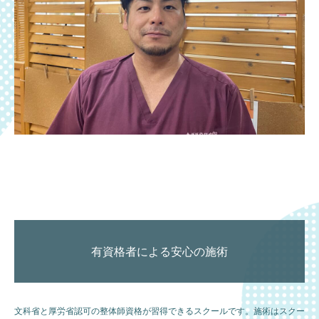
有資格者による安心の施術
文科省と厚労省認可の整体師資格が習得できるスクールです。施術はスクー