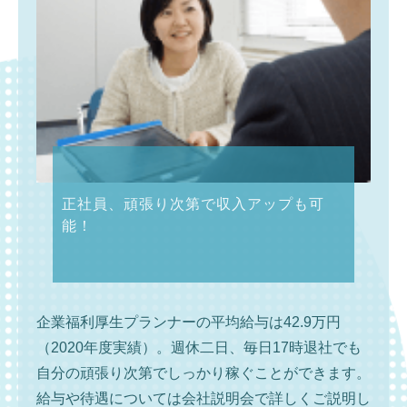
正社員、頑張り次第で収入アップも可
能！
企業福利厚生プランナーの平均給与は42.9万円
（2020年度実績）。週休二日、毎日17時退社でも
自分の頑張り次第でしっかり稼ぐことができます。
給与や待遇については会社説明会で詳しくご説明し