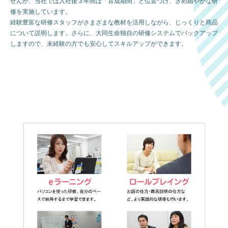
せんが、当社では入社後３年間は「育成期間」と位置づけ、きめ細やかな研
修を実施しています。
経験豊富な研修スタッフがさまざまな教材を活用しながら、じっくりと商品
について説明します。さらに、大同生命独自の研修システムでバックアップ
しますので、未経験の方でも安心してスキルアップができます。