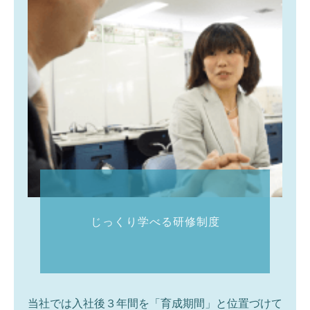
じっくり学べる研修制度
当社では入社後３年間を「育成期間」と位置づけて