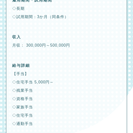
雇用期間・試用期間
◇長期
◇試用期間：3か月（同条件）
収入
月収： 300,000円～500,000円
給与詳細
【手当】
◇住宅手当 5,000円～
◇残業手当
◇資格手当
◇家族手当
◇住宅手当
◇通勤手当