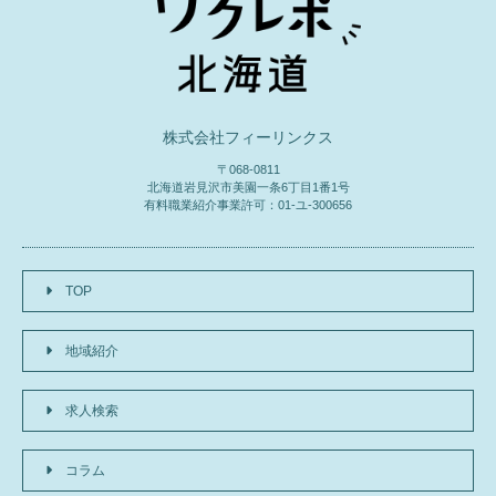
株式会社フィーリンクス
〒068-0811
北海道岩見沢市美園一条6丁目1番1号
有料職業紹介事業許可：01-ユ-300656
TOP
地域紹介
求人検索
コラム