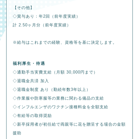
【その他】
◇賞与あり：年2回（前年度実績）
計 2.50ヶ月分（前年度実績）
※給与はこれまでの経験、資格等を基に決定します。
福利厚生・待遇
◇通勤手当実費支給（月額 30,000円まで）
◇退職金共済 加入
◇退職金制度 あり（勤続年数3年以上）
◇作業服や防寒服等の業務に関わる備品の支給
◇インフルエンザのワクチン接種料金を全額支給
◇有給等の取得奨励
◇新卒採用者が初任給で両親等に花を贈呈する場合の金額
援助