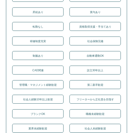
昇給あり
賞与あり
転勤なし
資格取得支援・手当てあり
研修制度充実
社会保険完備
制服あり
自動車通勤OK
CAD関連
設立30年以上
管理職・マネジメント経験歓迎
第二新卒歓迎
社会人経験10年以上歓迎
フリーターから正社員を目指す
ブランクOK
職種未経験歓迎
業界未経験歓迎
社会人未経験歓迎