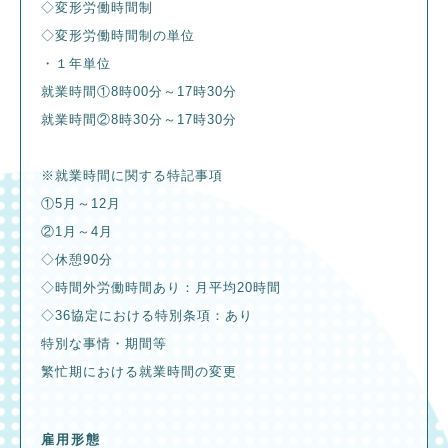
◇変形労働時間制
◇変形労働時間制の単位
・１年単位
就業時間①8時00分～17時30分
就業時間②8時30分～17時30分
※就業時間に関する特記事項
①5月～12月
②1月～4月
◇休憩90分
◇時間外労働時間あり：月平均20時間
◇36協定における特別条項：あり
特別な事情・期間等
繁忙期における就業時間の変更
雇用形態