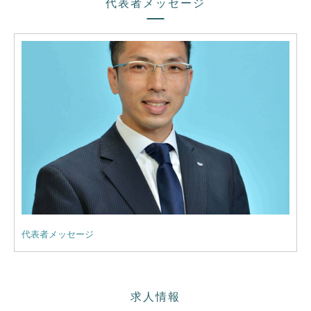
代表者メッセージ
代表者メッセージ
求人情報