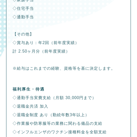
◇住宅手当
◇通勤手当
【その他】
◇賞与あり：年2回（前年度実績）
計 2.50ヶ月分（前年度実績）
※給与はこれまでの経験、資格等を基に決定します。
福利厚生・待遇
◇通勤手当実費支給（月額 30,000円まで）
◇退職金共済 加入
◇退職金制度 あり（勤続年数3年以上）
◇作業服や防寒服等の業務に関わる備品の支給
◇インフルエンザのワクチン接種料金を全額支給