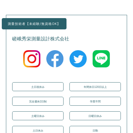
測量技術者【未経験/無資格OK】
嵯峨秀栄測量設計株式会社
土日祝休み
年間休日120日以上
完全週休2日制
学歴不問
土曜日休み
日曜日休み
土日休み
日勤