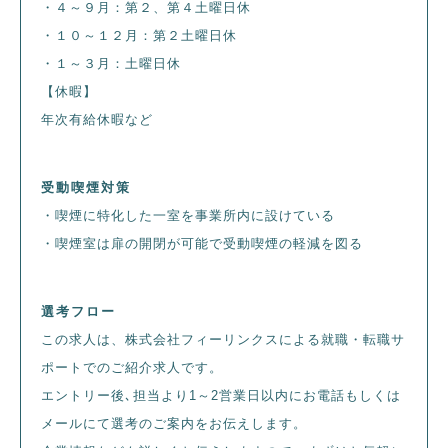
・４～９月：第２、第４土曜日休
・１０～１２月：第２土曜日休
・１～３月：土曜日休
【休暇】
年次有給休暇など
受動喫煙対策
・喫煙に特化した一室を事業所内に設けている
・喫煙室は扉の開閉が可能で受動喫煙の軽減を図る
選考フロー
この求人は、株式会社フィーリンクスによる就職・転職サ
ポートでのご紹介求人です。
エントリー後､担当より1～2営業日以内にお電話もしくは
メールにて選考のご案内をお伝えします。