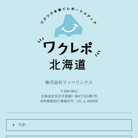
株式会社フィーリンクス
〒068-0811
北海道岩見沢市美園一条6丁目1番1号
有料職業紹介事業許可：01-ユ-300656
TOP