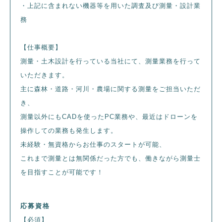
・上記に含まれない機器等を用いた調査及び測量・設計業
務
【仕事概要】
測量・土木設計を行っている当社にて、測量業務を行って
いただきます。
主に森林・道路・河川・農場に関する測量をご担当いただ
き、
測量以外にもCADを使ったPC業務や、最近はドローンを
操作しての業務も発生します。
未経験・無資格からお仕事のスタートが可能、
これまで測量とは無関係だった方でも、働きながら測量士
を目指すことが可能です！
応募資格
【必須】