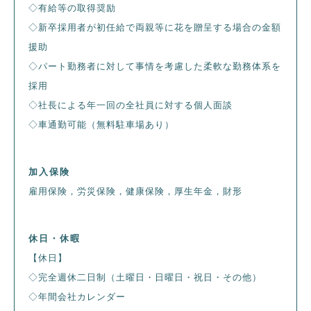
◇有給等の取得奨励
◇新卒採用者が初任給で両親等に花を贈呈する場合の金額
援助
◇パート勤務者に対して事情を考慮した柔軟な勤務体系を
採用
◇社長による年一回の全社員に対する個人面談
◇車通勤可能（無料駐車場あり）
加入保険
雇用保険，労災保険，健康保険，厚生年金，財形
休日・休暇
【休日】
◇完全週休二日制（土曜日・日曜日・祝日・その他）
◇年間会社カレンダー