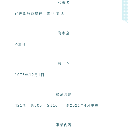
代表者
代表常務取締役 青谷 龍哉
資本金
2億円
設 立
1975年10月1日
従業員数
421名（男305・女116） ※2021年4月現在
事業内容