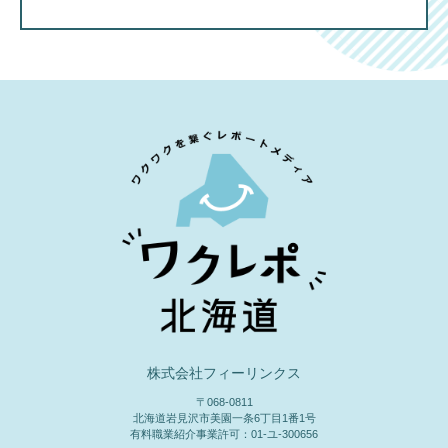
株式会社フィーリンクス
〒068-0811
北海道岩見沢市美園一条6丁目1番1号
有料職業紹介事業許可：01-ユ-300656