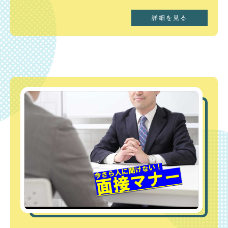
詳細を見る
【札幌市】
札幌市の観光
北海道の魅力が詰まった道庁所在地