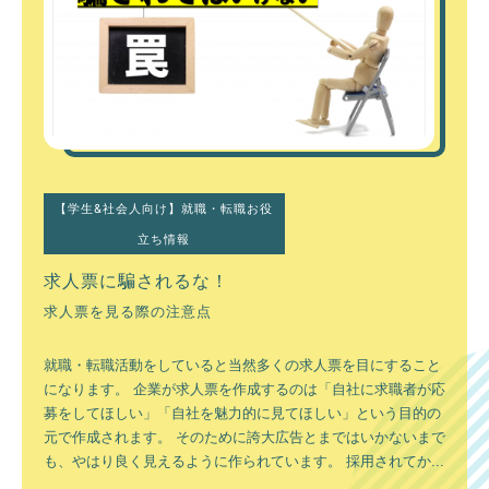
【学生&社会人向け】就職・転職お役
立ち情報
求人票に騙されるな！
求人票を見る際の注意点
就職・転職活動をしていると当然多くの求人票を目にすること
になります。 企業が求人票を作成するのは「自社に求職者が応
募をしてほしい」「自社を魅力的に見てほしい」という目的の
元で作成されます。 そのために誇大広告とまではいかないまで
も、やはり良く見えるように作られています。 採用されてか...