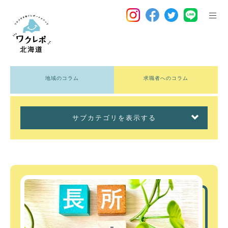
地域のコラム
求職者へのコラム
サブカテゴリを表示する
サブカテゴリを表示する