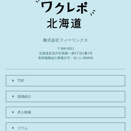
株式会社フィーリンクス
〒068-0811
北海道岩見沢市美園一条6丁目1番1号
有料職業紹介事業許可：01-ユ-300656
TOP
地域紹介
求人検索
コラム