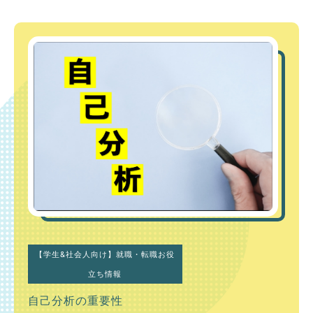
【学生&社会人向け】就職・転職お役
立ち情報
自己分析の重要性