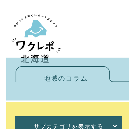
地域のコラム
サブカテゴリを表示する
サブカテゴリを表示する