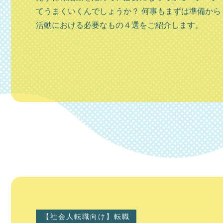
し、緑豊かで農業も盛ん、様々な面で非常にバラン
てうまくいくんでしょうか？ 何事もまずは準備から
の...
活動における必要なもの４選をご紹介します。
【札幌市】
札幌市の観光
【社会人転職向け】転職