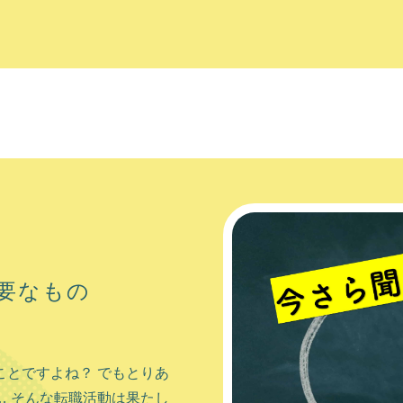
要なもの
しています。 北海道の玄関
の場所となっており、どこへ
とですよね？ でもとりあ
では十分な都市機能も有
 そんな転職活動は果たし