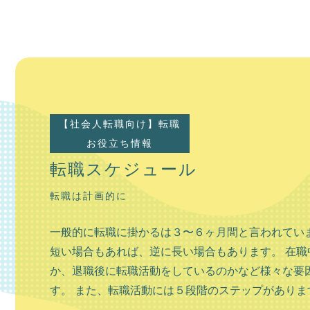
【社会人転職向け】転職
お役立ち情報
転職スケジュール
転職は計画的に
一般的に転職に掛かるは３〜６ヶ月間と言われていま
短い場合もあれば、逆に長い場合もあります。 在職
か、退職後に転職活動をしているのかなど様々な要
す。 また、転職活動には５段階のステップがあります。