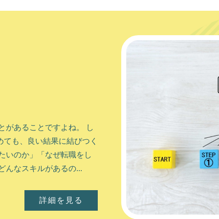
とがあることですよね。 し
めても、良い結果に結びつく
たいのか」「なぜ転職をし
んなスキルがあるの...
詳細を見る