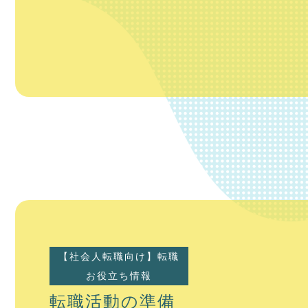
【社会人転職向け】転職
お役立ち情報
転職活動の準備