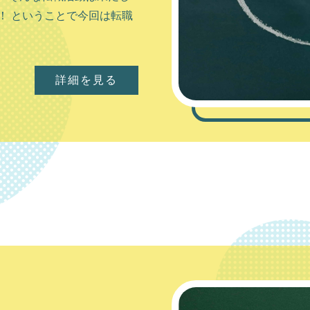
スの取れているのが岩見沢市
！ ということで今回は転職
詳細を見る
詳細を見る