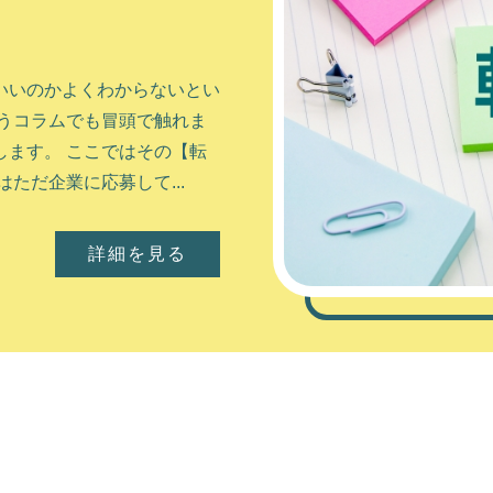
いいのかよくわからないとい
うコラムでも冒頭で触れま
ます。 ここではその【転
ただ企業に応募して...
詳細を見る