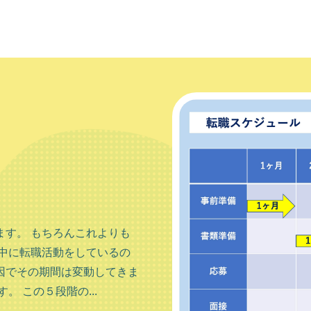
す。 もちろんこれよりも
中に転職活動をしているの
因でその期間は変動してきま
 この５段階の...