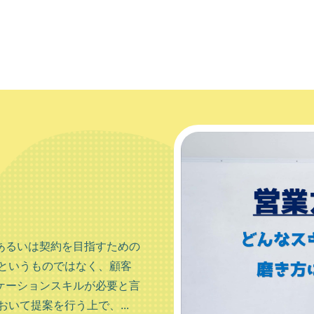
あるいは契約を目指すための
というものではなく、顧客
ケーションスキルが必要と言
いて提案を行う上で、...