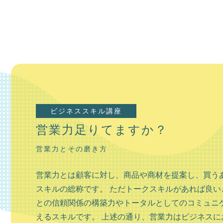
ビジネススキル講座
営業力足りてますか？
営業力とその磨き方
営業力とは顧客に対し、商品や商材を提案し、買う
スキルの総称です。 ただトークスキルがあれば良い
との信頼関係の構築力やトータルとしてのコミュニ
えるスキルです。 上述の通り、営業力はビジネスにお