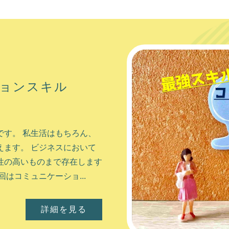
ョンスキル
す。 私生活はもちろん、
ます。 ビジネスにおいて
性の高いものまで存在します
はコミュニケーショ...
詳細を見る