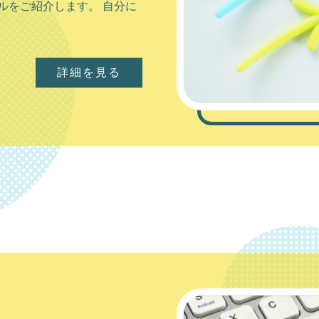
スの取れているのが岩見沢市
ルをご紹介します。 自分に
詳細を見る
詳細を見る