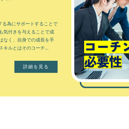
する為にサポートすることで
も気付きを与えることで成
はなく、自身での成長を手
キルとはそのコーチ...
詳細を見る