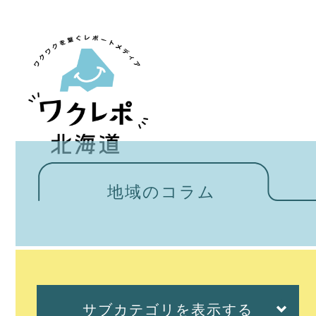
地域のコラム
サブカテゴリを表示する
サブカテゴリを表示する