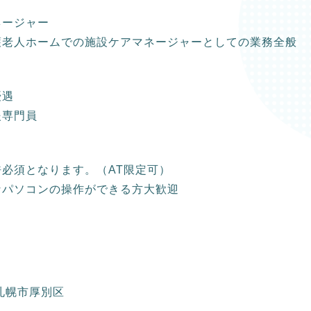
ネージャー
護老人ホームでの施設ケアマネージャーとしての業務全般
優遇
援専門員
必須となります。（AT限定可）
なパソコンの操作ができる方大歓迎
札幌市厚別区