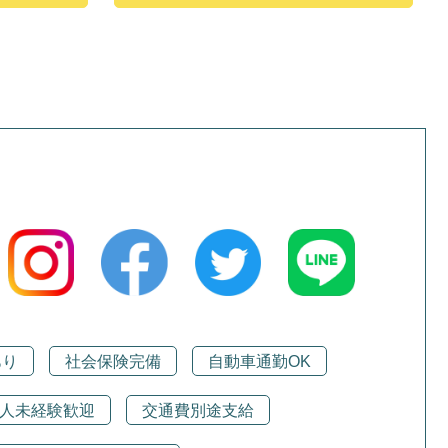
あり
社会保険完備
自動車通勤OK
人未経験歓迎
交通費別途支給