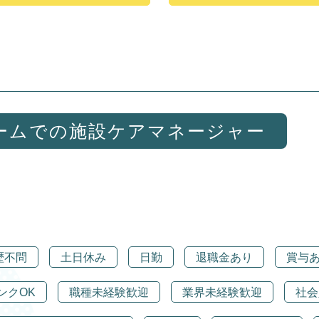
ームでの施設ケアマネージャー
歴不問
土日休み
日勤
退職金あり
賞与
ンクOK
職種未経験歓迎
業界未経験歓迎
社会