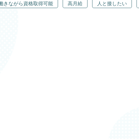
働きながら資格取得可能
高月給
人と接したい