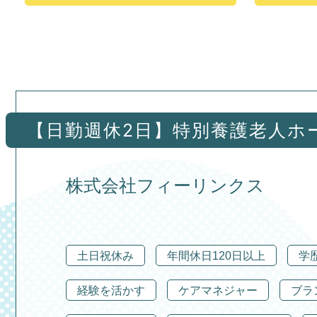
【日勤週休2日】特別養護老人ホ
株式会社フィーリンクス
土日祝休み
年間休日120日以上
学
経験を活かす
ケアマネジャー
ブラ