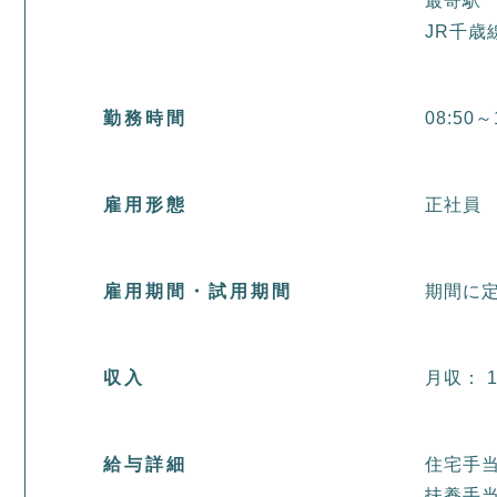
最寄駅
JR千歳
勤務時間
08:50～
雇用形態
正社員
雇用期間・試用期間
期間に
収入
月収： 1
給与詳細
住宅手当：
扶養手当：