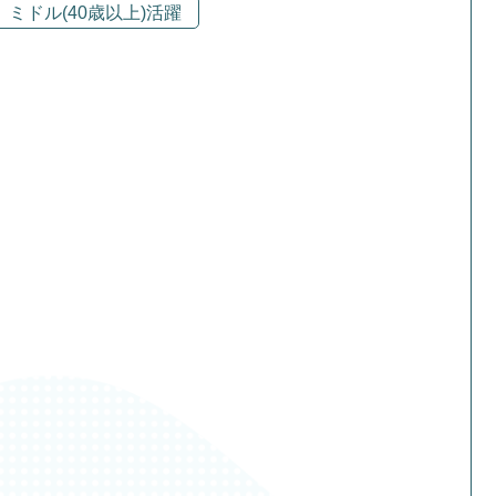
ミドル(40歳以上)活躍