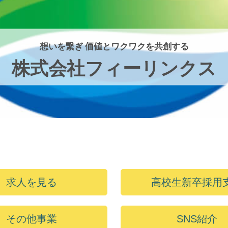
想いを繋ぎ 価値とワクワクを共創する
株式会社フィーリンクス
求人を見る
高校生新卒採用
その他事業
SNS紹介