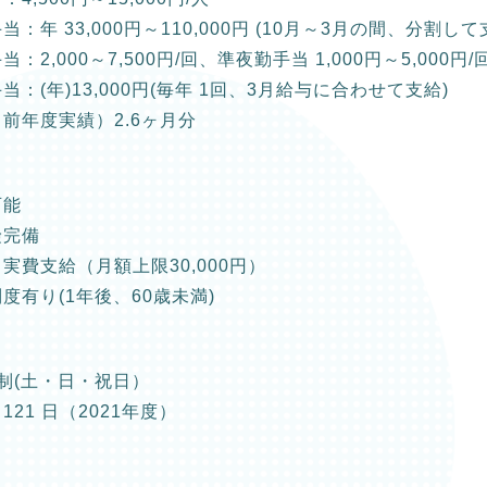
：年 33,000円～110,000円 (10月～3月の間、分割して
：2,000～7,500円/回、準夜勤手当 1,000円～5,000円/
当：(年)13,000円(毎年 1回、3月給与に合わせて支給)
前年度実績）2.6ヶ月分
可能
険完備
実費支給（月額上限30,000円）
度有り(1年後、60歳未満)
制(土・日・祝日）
121 日（2021年度）