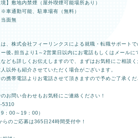
環境】敷地内禁煙（屋外喫煙可能場所あり）
】※車通勤可能、駐車場有（無料）
】当面無
人は、株式会社フィーリンクスによる就職・転職サポートで
リー後､担当より1～2営業日以内にお電話もしくはメールに
報なども詳しくお伝えしますので、まずはお気軽にご相談く
求人以外も紹介させていただく場合がございます。
者の携帯電話よりお電話させて頂きますので予めご了承くだ
でのお問い合わせもお気軽にご連絡ください！
-5310
9：00～19：00）
からのご応募は365日24時間受付中！