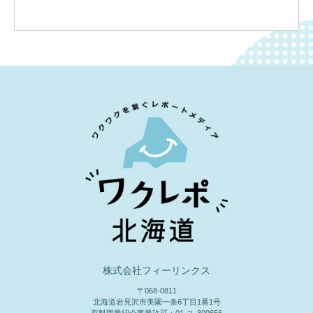
住！
株式会社フィーリンクス
〒068-0811
北海道岩見沢市美園一条6丁目1番1号