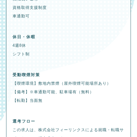
資格取得支援制度
車通勤可
休日・休暇
4週8休
シフト制
受動喫煙対策
【喫煙環境】敷地内禁煙（屋外喫煙可能場所あり）
【備考】※車通勤可能、駐車場有（無料）
【転勤】当面無
選考フロー
この求人は、株式会社フィーリンクスによる就職・転職サ