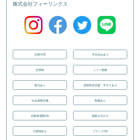
株式会社フィーリンクス
学歴不問
平日休みあり
交替制
シフト勤務
賞与あり
資格取得支援・手当てあり
社会保険完備
制服あり
自動車通勤OK
経験を活かす
介護福祉士
ブランクOK