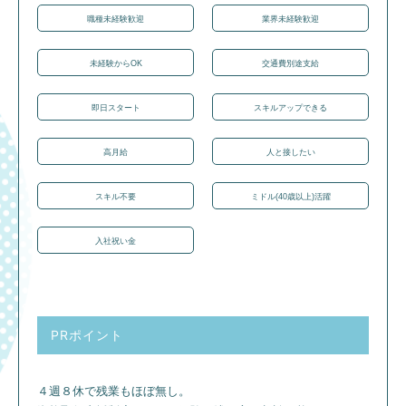
職種未経験歓迎
業界未経験歓迎
未経験からOK
交通費別途支給
即日スタート
スキルアップできる
高月給
人と接したい
スキル不要
ミドル(40歳以上)活躍
入社祝い金
PRポイント
４週８休で残業もほぼ無し。