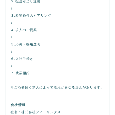
２.担当者より連絡
↓
３.希望条件のヒアリング
↓
４.求人のご提案
↓
５.応募・採用選考
↓
６.入社手続き
↓
７.就業開始
※ご応募頂く求人によって流れが異なる場合があります。
会社情報
社名：株式会社フィーリンクス