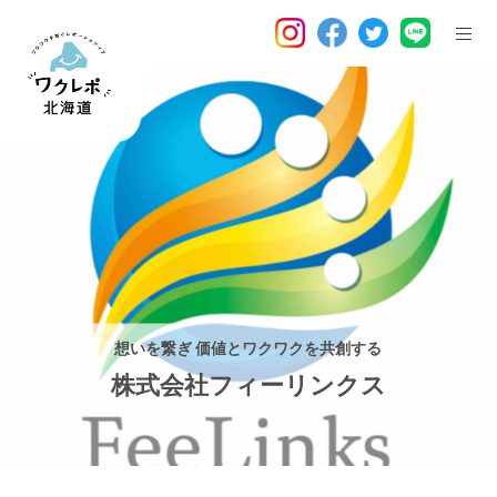
想いを繋ぎ 価値とワクワクを共創する
株式会社フィーリンクス