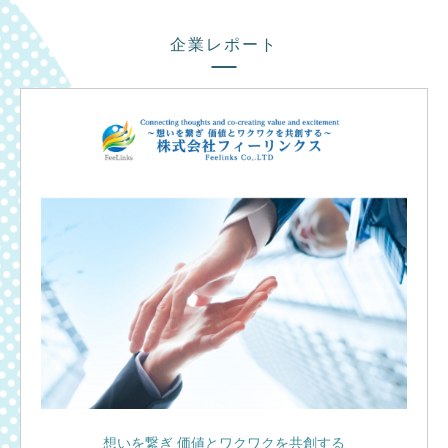
企業レポート
想いを繋ぎ 価値とワクワクを共創する