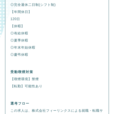
◎完全週休二日制(シフト制)
【年間休日】
120日
【休暇】
◎有給休暇
◎夏季休暇
◎年末年始休暇
◎慶弔休暇
受動喫煙対策
【喫煙環境】禁煙
【転勤】可能性あり
選考フロー
この求人は、株式会社フィーリンクスによる就職・転職サ