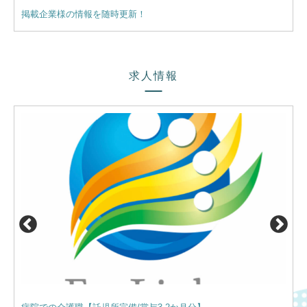
掲載企業様の情報を随時更新！
【業
求人情報