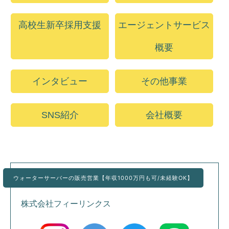
高校生新卒採用支援
エージェントサービス
概要
インタビュー
その他事業
SNS紹介
会社概要
ウォーターサーバーの販売営業【年収1000万円も可/未経験OK】
株式会社フィーリンクス