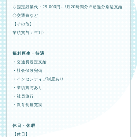
◇固定残業代：29,000円～/月20時間分※超過分別途支給
◇交通費など
【その他】
業績賞与：年1回
福利厚生・待遇
・交通費規定支給
・社会保険完備
・インセンティブ制度あり
・業績賞与あり
・社員旅行
・教育制度充実
休日・休暇
【休日】