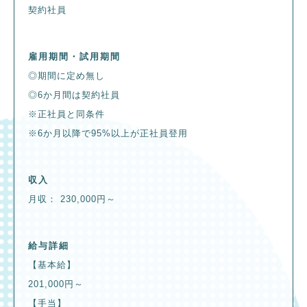
契約社員
雇用期間・試用期間
◎期間に定め無し
◎6か月間は契約社員
※正社員と同条件
※6か月以降で95%以上が正社員登用
収入
月収： 230,000円～
給与詳細
【基本給】
201,000円～
【手当】