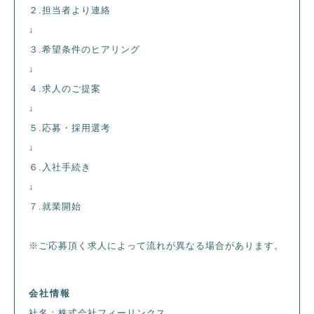
２.担当者より連絡
↓
３.希望条件のヒアリング
↓
４.求人のご提案
↓
５.応募・採用選考
↓
６.入社手続き
↓
７.就業開始
※ご応募頂く求人によって流れが異なる場合があります。
会社情報
社名：株式会社フィーリンクス