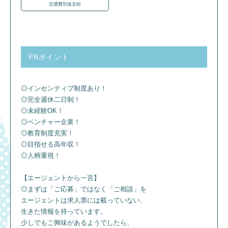
交通費別途支給
PRポイント
◎インセンティブ制度あり！
◎完全週休二日制！
◎未経験OK！
◎ベンチャー企業！
◎教育制度充実！
◎目指せる高年収！
◎人柄重視！
【エージェントから一言】
◎まずは「ご応募」ではなく「ご相談」を
エージェントは求人票には載っていない、
生きた情報を持っています。
少しでもご興味があるようでしたら、