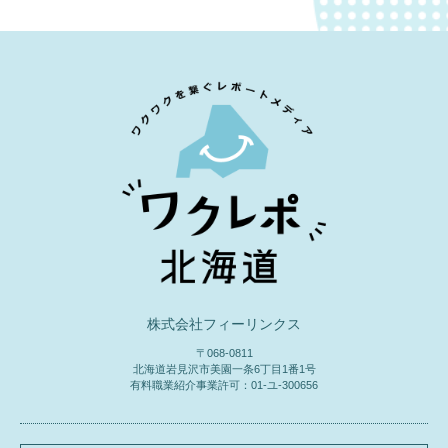
株式会社フィーリンクス
〒068-0811
北海道岩見沢市美園一条6丁目1番1号
有料職業紹介事業許可：01-ユ-300656