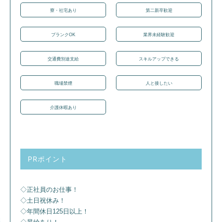
寮・社宅あり
第二新卒歓迎
ブランクOK
業界未経験歓迎
交通費別途支給
スキルアップできる
職場禁煙
人と接したい
介護休暇あり
PRポイント
◇正社員のお仕事！
◇土日祝休み！
◇年間休日125日以上！