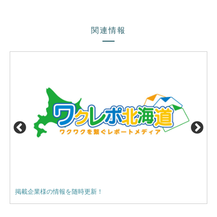
関連情報
掲載企業様の情報を随時更新！
【業