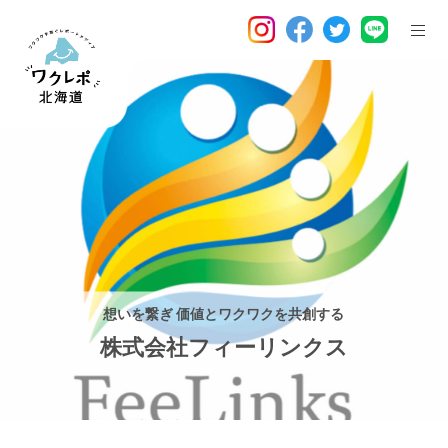
想いを繋ぎ 価値とワクワクを共創する
株式会社フィーリンクス