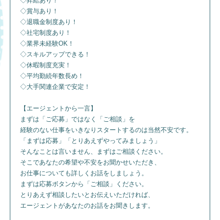
◇昇給あり！
◇賞与あり！
◇退職金制度あり！
◇社宅制度あり！
◇業界未経験OK！
◇スキルアップできる！
◇休暇制度充実！
◇平均勤続年数長め！
◇大手関連企業で安定！
【エージェントから一言】
まずは「ご応募」ではなく「ご相談」を
経験のない仕事をいきなりスタートするのは当然不安です。
「まずは応募」「とりあえずやってみましょう」
そんなことは言いません、まずはご相談ください。
そこであなたの希望や不安をお聞かせいただき、
お仕事についても詳しくお話をしましょう。
まずは応募ボタンから「ご相談」ください。
とりあえず相談したいとお伝えいただければ、
エージェントがあなたのお話をお聞きします。