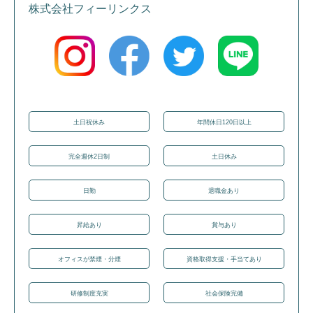
株式会社フィーリンクス
土日祝休み
年間休日120日以上
完全週休2日制
土日休み
日勤
退職金あり
昇給あり
賞与あり
オフィスが禁煙・分煙
資格取得支援・手当てあり
研修制度充実
社会保険完備