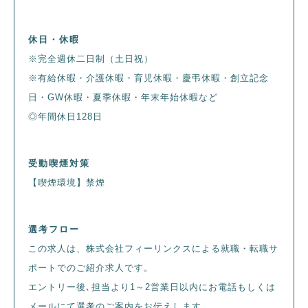
休日・休暇
※完全週休二日制（土日祝）
※有給休暇・介護休暇・育児休暇・慶弔休暇・創立記念
日・GW休暇・夏季休暇・年末年始休暇など
◎年間休日128日
受動喫煙対策
【喫煙環境】禁煙
選考フロー
この求人は、株式会社フィーリンクスによる就職・転職サ
ポートでのご紹介求人です。
エントリー後､担当より1～2営業日以内にお電話もしくは
メールにて選考のご案内をお伝えします。