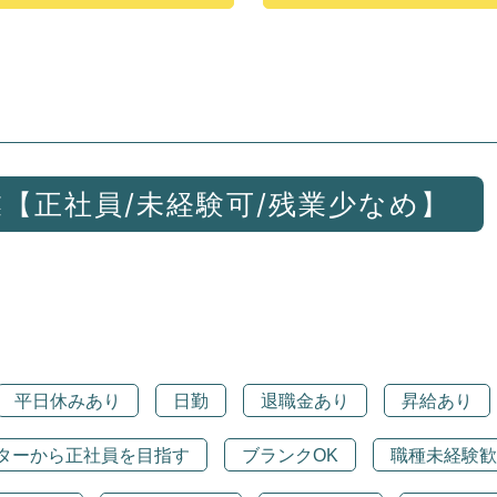
【正社員/未経験可/残業少なめ】
平日休みあり
日勤
退職金あり
昇給あり
ターから正社員を目指す
ブランクOK
職種未経験歓