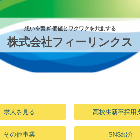
想いを繋ぎ 価値とワクワクを共創する
株式会社フィーリンクス
求人を見る
高校生新卒採用
その他事業
SNS紹介