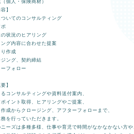
職（個人・保険商材）
内容】
についてのコンサルティング
アポ
様の状況のヒアリング
リング内容に合わせた提案
もり作成
ージング、契約締結
ターフォロー
概要】
よるコンサルティングや資料送付案内、
アポイント取得、ヒアリングやご提案、
り作成からクロージング、アフターフォローまで、
業務を行っていただきます。
のニーズは多種多様、仕事や育児で時間がなかなかない方や