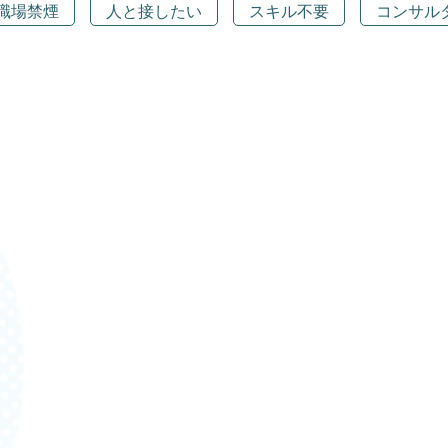
職場禁煙
人と接したい
スキル不要
コンサル