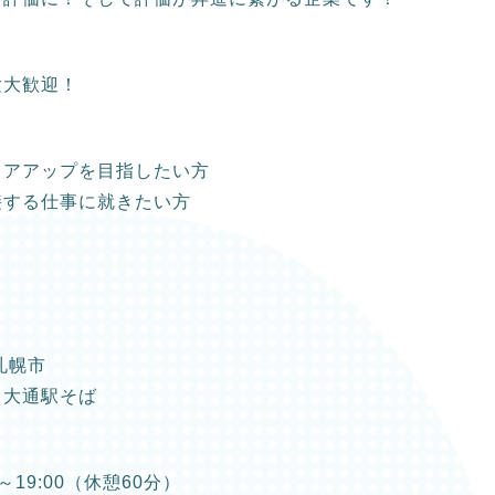
験大歓迎！
リアアップを目指したい方
接する仕事に就きたい方
札幌市
：大通駅そば
0～19:00（休憩60分）