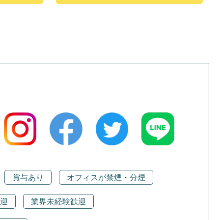
賞与あり
オフィスが禁煙・分煙
迎
業界未経験歓迎