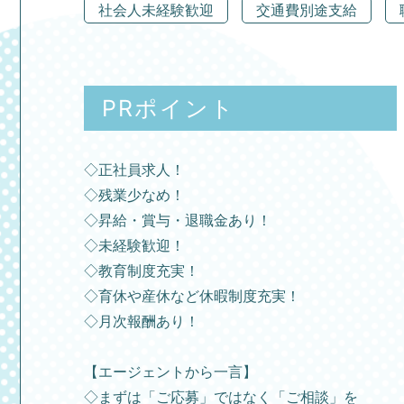
社会人未経験歓迎
交通費別途支給
PRポイント
◇正社員求人！
◇残業少なめ！
◇昇給・賞与・退職金あり！
◇未経験歓迎！
◇教育制度充実！
◇育休や産休など休暇制度充実！
◇月次報酬あり！
【エージェントから一言】
◇まずは「ご応募」ではなく「ご相談」を