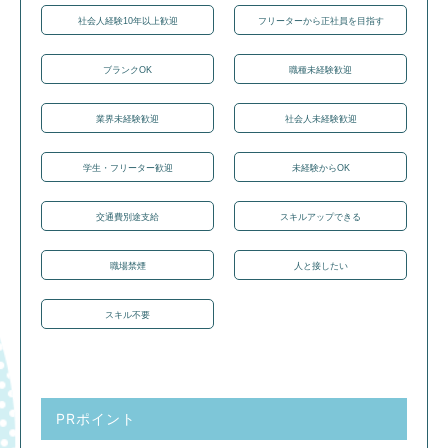
社会人経験10年以上歓迎
フリーターから正社員を目指す
ブランクOK
職種未経験歓迎
業界未経験歓迎
社会人未経験歓迎
学生・フリーター歓迎
未経験からOK
交通費別途支給
スキルアップできる
職場禁煙
人と接したい
スキル不要
PRポイント