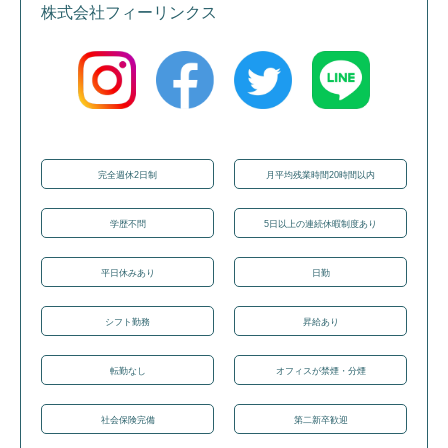
株式会社フィーリンクス
完全週休2日制
月平均残業時間20時間以内
学歴不問
5日以上の連続休暇制度あり
平日休みあり
日勤
シフト勤務
昇給あり
転勤なし
オフィスが禁煙・分煙
社会保険完備
第二新卒歓迎