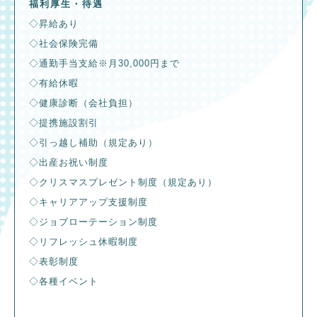
福利厚生・待遇
◇昇給あり
◇社会保険完備
◇通勤手当支給※月30,000円まで
◇有給休暇
◇健康診断（会社負担）
◇提携施設割引
◇引っ越し補助（規定あり）
◇出産お祝い制度
◇クリスマスプレゼント制度（規定あり）
◇キャリアアップ支援制度
◇ジョブローテーション制度
◇リフレッシュ休暇制度
◇表彰制度
◇各種イベント