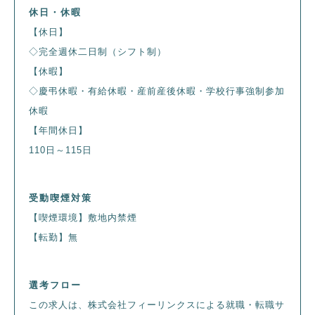
休日・休暇
【休日】
◇完全週休二日制（シフト制）
【休暇】
◇慶弔休暇・有給休暇・産前産後休暇・学校行事強制参加
休暇
【年間休日】
110日～115日
受動喫煙対策
【喫煙環境】敷地内禁煙
【転勤】無
選考フロー
この求人は、株式会社フィーリンクスによる就職・転職サ