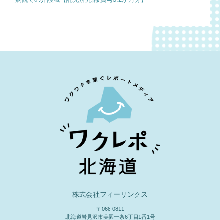
住！
株式会社フィーリンクス
〒068-0811
北海道岩見沢市美園一条6丁目1番1号