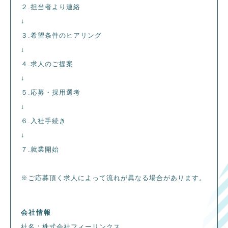
２.担当者より連絡
↓
３.希望条件のヒアリング
↓
４.求人のご提案
↓
５.応募・採用選考
↓
６.入社手続き
↓
７.就業開始
※ご応募頂く求人によって流れが異なる場合があります。
会社情報
社名：株式会社フィーリンクス