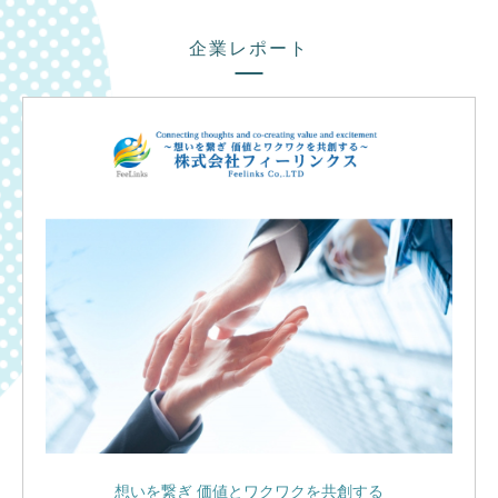
企業レポート
想いを繋ぎ 価値とワクワクを共創する