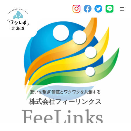
想いを繋ぎ 価値とワクワクを共創する
株式会社フィーリンクス