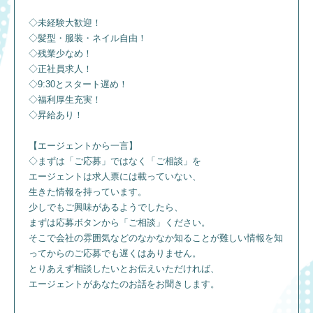
◇未経験大歓迎！
◇髪型・服装・ネイル自由！
◇残業少なめ！
◇正社員求人！
◇9:30とスタート遅め！
◇福利厚生充実！
◇昇給あり！
【エージェントから一言】
◇まずは「ご応募」ではなく「ご相談」を
エージェントは求人票には載っていない、
生きた情報を持っています。
少しでもご興味があるようでしたら、
まずは応募ボタンから「ご相談」ください。
そこで会社の雰囲気などのなかなか知ることが難しい情報を知
ってからのご応募でも遅くはありません。
とりあえず相談したいとお伝えいただければ、
エージェントがあなたのお話をお聞きします。