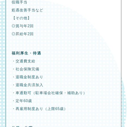
役職手当
処遇改善手当など
【その他】
◎賞与年2回
◎昇給年2回
福利厚生・待遇
・交通費支給
・社会保険完備
・退職金制度あり
・退職金共済加入
・車通勤可（駐車場会社確保・補助あり）
・定年60歳
・再雇用制度あり（上限65歳）