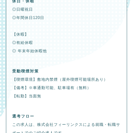
休日・休暇
◎日曜祝日
◎年間休日120日
【休暇】
◎有給休暇
◎ 年末年始休暇他
受動喫煙対策
【喫煙環境】敷地内禁煙（屋外喫煙可能場所あり）
【備考】※車通勤可能、駐車場有（無料）
【転勤】当面無
選考フロー
この求人は、株式会社フィーリンクスによる就職・転職サ
ポートでのご紹介求人です。