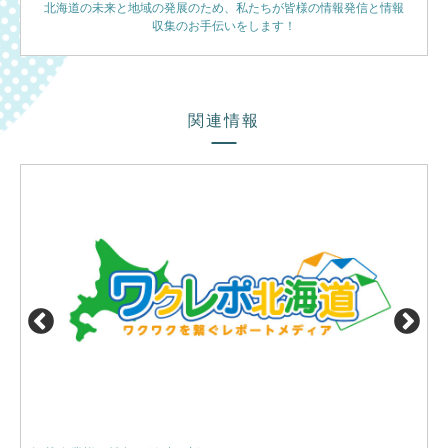
北海道の未来と地域の発展のため、私たちが皆様の情報発信と情報
収集のお手伝いをします！
関連情報