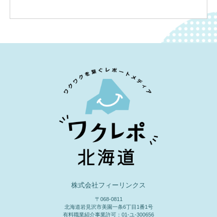
住！
株式会社フィーリンクス
〒068-0811
北海道岩見沢市美園一条6丁目1番1号
有料職業紹介事業許可：01-ユ-300656