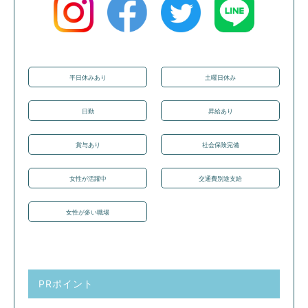
平日休みあり
土曜日休み
日勤
昇給あり
賞与あり
社会保険完備
女性が活躍中
交通費別途支給
女性が多い職場
PRポイント